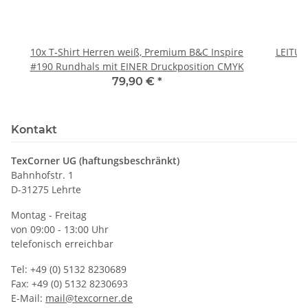
10x T-Shirt Herren weiß, Premium B&C Inspire
LEITU
#190 Rundhals mit EINER Druckposition CMYK
79,90 €
*
Kontakt
TexCorner UG (haftungsbeschränkt)
Bahnhofstr. 1
D-31275 Lehrte
Montag - Freitag
von 09:00 - 13:00 Uhr
telefonisch erreichbar
Tel: +49 (0) 5132 8230689
Fax: +49 (0) 5132 8230693
E-Mail:
mail@texcorner.de