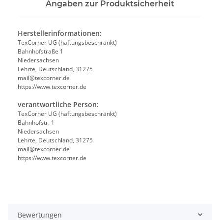
Angaben zur Produktsicherheit
Herstellerinformationen:
TexCorner UG (haftungsbeschränkt)
Bahnhofstraße 1
Niedersachsen
Lehrte, Deutschland, 31275
mail@texcorner.de
https://www.texcorner.de
verantwortliche Person:
TexCorner UG (haftungsbeschränkt)
Bahnhofstr. 1
Niedersachsen
Lehrte, Deutschland, 31275
mail@texcorner.de
https://www.texcorner.de
Bewertungen