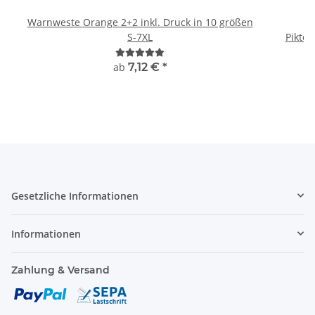
Warnweste Orange 2+2 inkl. Druck in 10 größen
B
S-7XL
Piktog
ab
7,12 €
*
Gesetzliche Informationen
Informationen
Zahlung & Versand