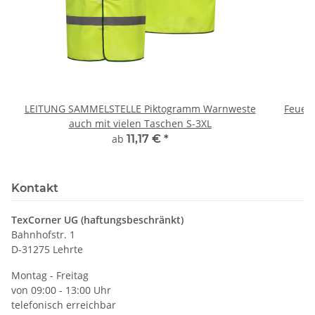
LEITUNG SAMMELSTELLE Piktogramm Warnweste
Feuerwe
auch mit vielen Taschen S-3XL
ab
11,17 €
*
Kontakt
TexCorner UG (haftungsbeschränkt)
Bahnhofstr. 1
D-31275 Lehrte
Montag - Freitag
von 09:00 - 13:00 Uhr
telefonisch erreichbar