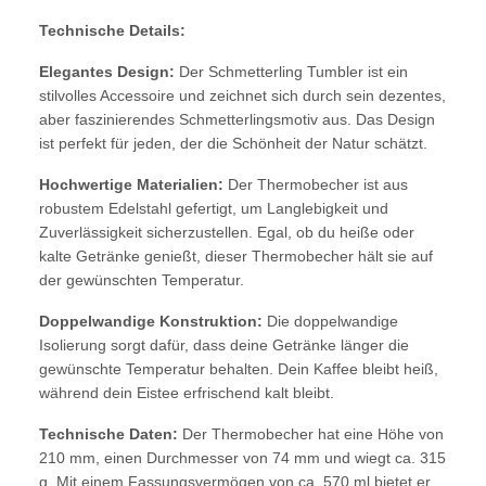
Technische Details:
Elegantes Design:
Der Schmetterling Tumbler ist ein
stilvolles Accessoire und zeichnet sich durch sein dezentes,
aber faszinierendes Schmetterlingsmotiv aus. Das Design
ist perfekt für jeden, der die Schönheit der Natur schätzt.
Hochwertige Materialien:
Der Thermobecher ist aus
robustem Edelstahl gefertigt, um Langlebigkeit und
Zuverlässigkeit sicherzustellen. Egal, ob du heiße oder
kalte Getränke genießt, dieser Thermobecher hält sie auf
der gewünschten Temperatur.
Doppelwandige Konstruktion:
Die doppelwandige
Isolierung sorgt dafür, dass deine Getränke länger die
gewünschte Temperatur behalten. Dein Kaffee bleibt heiß,
während dein Eistee erfrischend kalt bleibt.
Technische Daten:
Der Thermobecher hat eine Höhe von
210 mm, einen Durchmesser von 74 mm und wiegt ca. 315
g. Mit einem Fassungsvermögen von ca. 570 ml bietet er