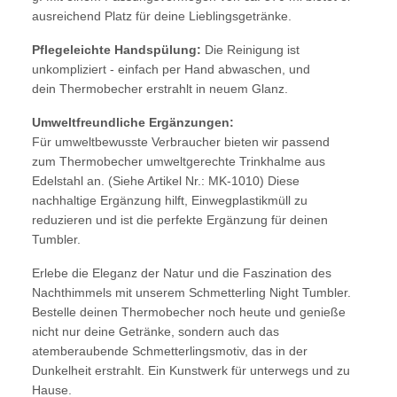
ausreichend Platz für deine Lieblingsgetränke.
Pflegeleichte Handspülung:
Die Reinigung ist
unkompliziert - einfach per Hand abwaschen, und
dein Thermobecher erstrahlt in neuem Glanz.
Umweltfreundliche Ergänzungen:
Für umweltbewusste Verbraucher bieten wir passend
zum Thermobecher umweltgerechte Trinkhalme aus
Edelstahl an. (Siehe Artikel Nr.: MK-1010) Diese
nachhaltige Ergänzung hilft, Einwegplastikmüll zu
reduzieren und ist die perfekte Ergänzung für deinen
Tumbler.
Erlebe die Eleganz der Natur und die Faszination des
Nachthimmels mit unserem Schmetterling Night Tumbler.
Bestelle deinen Thermobecher noch heute und genieße
nicht nur deine Getränke, sondern auch das
atemberaubende Schmetterlingsmotiv, das in der
Dunkelheit erstrahlt. Ein Kunstwerk für unterwegs und zu
Hause.