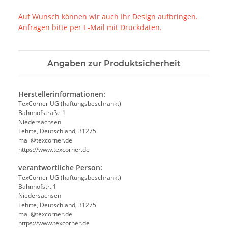
Auf Wunsch können wir auch Ihr Design aufbringen.
Anfragen bitte per E-Mail mit Druckdaten.
Angaben zur Produktsicherheit
Herstellerinformationen:
TexCorner UG (haftungsbeschränkt)
Bahnhofstraße 1
Niedersachsen
Lehrte, Deutschland, 31275
mail@texcorner.de
https://www.texcorner.de
verantwortliche Person:
TexCorner UG (haftungsbeschränkt)
Bahnhofstr. 1
Niedersachsen
Lehrte, Deutschland, 31275
mail@texcorner.de
https://www.texcorner.de