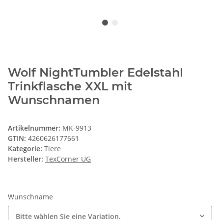
Wolf NightTumbler Edelstahl
Trinkflasche XXL mit
Wunschnamen
Artikelnummer:
MK-9913
GTIN:
4260626177661
Kategorie:
Tiere
Hersteller:
TexCorner UG
Wunschname
Bitte wählen Sie eine Variation.