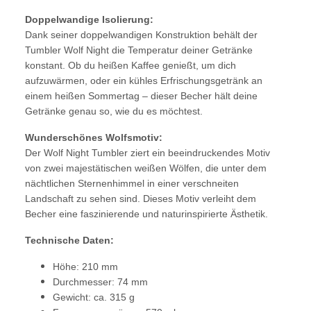
Doppelwandige Isolierung:
Dank seiner doppelwandigen Konstruktion behält der
Tumbler Wolf Night die Temperatur deiner Getränke
konstant. Ob du heißen Kaffee genießt, um dich
aufzuwärmen, oder ein kühles Erfrischungsgetränk an
einem heißen Sommertag – dieser Becher hält deine
Getränke genau so, wie du es möchtest.
Wunderschönes Wolfsmotiv:
Der Wolf Night Tumbler ziert ein beeindruckendes Motiv
von zwei majestätischen weißen Wölfen, die unter dem
nächtlichen Sternenhimmel in einer verschneiten
Landschaft zu sehen sind. Dieses Motiv verleiht dem
Becher eine faszinierende und naturinspirierte Ästhetik.
Technische Daten:
Höhe: 210 mm
Durchmesser: 74 mm
Gewicht: ca. 315 g