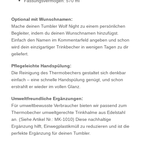
Fassungsvermögen: 570 ml
Optional mit Wunschnamen:
Mache deinen Tumbler Wolf Night zu einem persönlichen
Begleiter, indem du deinen Wunschnamen hinzufügst.
Einfach den Namen im Kommentarfeld angeben und schon
wird dein einzigartiger Trinkbecher in wenigen Tagen zu dir
geliefert.
Pflegeleichte Handspülung:
Die Reinigung des Thermobechers gestaltet sich denkbar
einfach – eine schnelle Handspülung genügt, und schon
erstrahlt er wieder im vollen Glanz.
Umweltfreundliche Ergänzungen:
Für umweltbewusste Verbraucher bieten wir passend zum
Thermobecher umweltgerechte Trinkhalme aus Edelstahl
an. (Siehe Artikel Nr.: MK-1010) Diese nachhaltige
Ergänzung hilft, Einwegplastikmüll zu reduzieren und ist die
perfekte Ergänzung für deinen Tumbler.