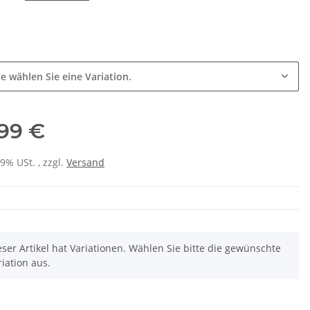
e
te wählen Sie eine Variation.
,99 €
19% USt. , zzgl.
Versand
eser Artikel hat Variationen. Wählen Sie bitte die gewünschte
riation aus.