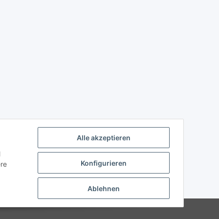
Alle akzeptieren
l
Konfigurieren
ere
Ablehnen