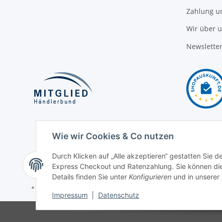
Zahlung u
Wir über 
Newslette
Wie wir Cookies & Co nutzen
Durch Klicken auf „Alle akzeptieren“ gestatten Sie 
Express Checkout und Ratenzahlung. Sie können die E
Details finden Sie unter
Konfigurieren
und in unserer
* Alle Preise inkl. gesetzlicher USt., zzgl.
Versand
Impressum
|
Datenschutz