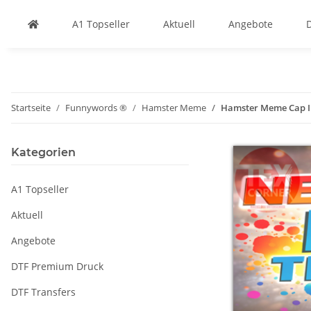
A1 Topseller
Aktuell
Angebote
Startseite
Funnywords ®
Hamster Meme
Hamster Meme Cap I 
Kategorien
A1 Topseller
Aktuell
Angebote
DTF Premium Druck
DTF Transfers