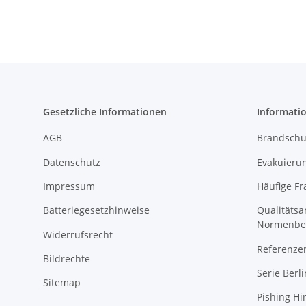
Gesetzliche Informationen
Informati
AGB
Brandschu
Datenschutz
Evakuierun
Impressum
Häufige Fr
Batteriegesetzhinweise
Qualitäts
Normenbe
Widerrufsrecht
Referenze
Bildrechte
Serie Berli
Sitemap
Pishing Hi