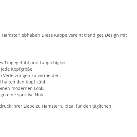
lle Hamsterliebhaber! Diese Kappe vereint trendiges Design mit
s Tragegefühl und Langlebigkeit.
 jede Kopfgröße.
um Verletzungen zu vermeiden.
d halten den Kopf kühl.
 einen modernen Look.
ign eine sportive Note.
ruck Ihrer Liebe zu Hamstern. Ideal für den täglichen