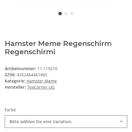
Hamster Meme Regenschirm
Regenschirmi
Artikelnummer:
11.119210
GTIN:
4262464461865
Kategorie:
Hamster Meme
Hersteller:
TexCorner UG
Farbe
Bitte wählen Sie eine Variation.