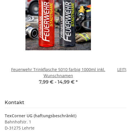
Feuerwehr Trinkflasche 5010 farbig 1000ml inkl.
LEITU
Wunschnamen
7,99 € -
14,99 €
*
Kontakt
TexCorner UG (haftungsbeschränkt)
Bahnhofstr. 1
D-31275 Lehrte