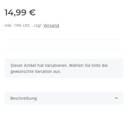
14,99 €
inkl. 19% USt. , zzgl.
Versand
x
Dieser Artikel hat Variationen. Wählen Sie bitte die
gewünschte Variation aus.
Beschreibung