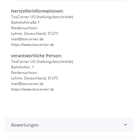
Herstellerinformationen:
TexCorner UG (haftungsbeschränkt)
Bahnhofstraße 1
Niedersachsen
Lehrte, Deutschland, 31275
mail@texcorner.de
https://www.texcorner.de
verantwortliche Person:
TexCorner UG (haftungsbeschränkt)
Bahnhofstr. 1
Niedersachsen
Lehrte, Deutschland, 31275
mail@texcorner.de
https://www.texcorner.de
Bewertungen