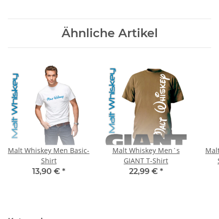
Ähnliche Artikel
Malt Whiskey Men Basic-
Malt Whiskey Men`s
Mal
Shirt
GIANT T-Shirt
13,90 €
*
22,99 €
*