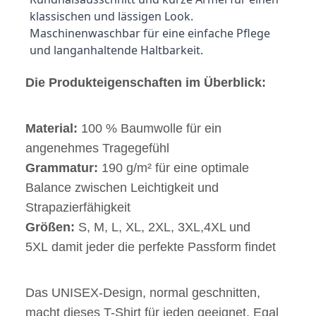
klassischen und lässigen Look.
Maschinenwaschbar für eine einfache Pflege 
und langanhaltende Haltbarkeit.
Die Produkteigenschaften im Überblick:
Material:
100 % Baumwolle für ein
angenehmes Tragegefühl
Grammatur:
190 g/m² für eine optimale
Balance zwischen Leichtigkeit und
Strapazierfähigkeit
Größen:
S, M, L, XL, 2XL, 3XL,4XL und
5XL damit jeder die perfekte Passform findet
Das UNISEX-Design, normal geschnitten,
macht dieses T-Shirt für jeden geeignet. Egal