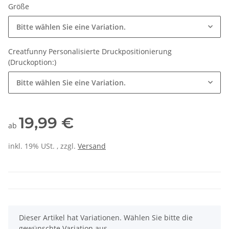
Größe
Bitte wählen Sie eine Variation.
Creatfunny Personalisierte Druckpositionierung
(Druckoption:)
Bitte wählen Sie eine Variation.
19,99 €
ab
inkl. 19% USt. , zzgl.
Versand
x
Dieser Artikel hat Variationen. Wählen Sie bitte die
gewünschte Variation aus.