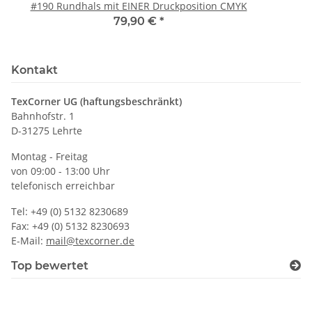
#190 Rundhals mit EINER Druckposition CMYK
79,90 €
*
Kontakt
TexCorner UG (haftungsbeschränkt)
Bahnhofstr. 1
D-31275 Lehrte
Montag - Freitag
von 09:00 - 13:00 Uhr
telefonisch erreichbar
Tel: +49 (0) 5132 8230689
Fax: +49 (0) 5132 8230693
E-Mail:
mail@texcorner.de
Top bewertet