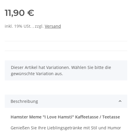
11,90 €
inkl. 19% USt. , zzgl.
Versand
x
Dieser Artikel hat Variationen. Wählen Sie bitte die
gewünschte Variation aus.
Beschreibung
Hamster Meme "I Love Hamsti" Kaffeetasse / Teetasse
Genießen Sie Ihre Lieblingsgetränke mit Stil und Humor