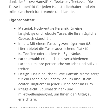
dank der "I Love Hamsti" Kaffeetasse / Teetasse. Diese
Tasse ist perfekt für jeden Hamsterliebhaber und ein
tolles Geschenk für Freunde und Familie.
Eigenschaften:
Material
: Hochwertige Keramik für eine
langlebige und robuste Tasse, die Ihren täglichen
Gebrauch standhält.
Inhalt
: Mit einem Fassungsvermögen von 0,3
Litern bietet die Tasse ausreichend Platz für
Kaffee, Tee oder andere Heißgetränke.
Farbauswahl
: Erhältlich in 9 verschiedenen
Farben, um Ihre persönliche Vorliebe und Stil zu
treffen.
Design
: Das niedliche "I Love Hamsti" Meme sorgt
für ein Lächeln bei jedem Schluck und ist ein
echter Hingucker in jeder Küche oder im Büro.
Pflegeleicht
: Spülmaschinen- und
mikrowellengeeignet, um Ihnen den Alltag zu
erleichtern.