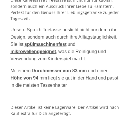
Diese Kaffeetasse / Teetasse ist nicht nur funktional,
sondern auch ein Ausdruck Ihrer Liebe zu Hamstern.
Perfekt für den Genuss Ihrer Lieblingsgetränke zu jeder
Tageszeit.
Unsere Spruch Teetasse besticht nicht nur durch ihr
Design, sondern auch durch ihre Alltagstauglichkeit.
Sie ist
spülmaschinenfest
und
mikrowellengeeignet
, was die Reinigung und
Verwendung zum Kinderspiel macht.
Mit einem
Durchmesser von 83 mm
und einer
Höhe von 94
mm liegt sie gut in der Hand und passt
in die meisten Tassenhalter.
Dieser Artikel ist keine Lagerware. Der Artikel wird nach
Kauf extra für Dich angefertigt.