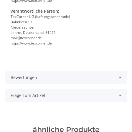
https://www.texcorner.de
verantwortliche Person:
TexCorner UG (haftungsbeschränkt)
Bahnhofstr. 1
Niedersachsen
Lehrte, Deutschland, 31275
mail@texcorner.de
https://www.texcorner.de
Bewertungen
Frage zum Artikel
ähnliche Produkte