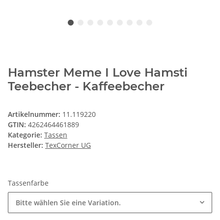
Hamster Meme I Love Hamsti
Teebecher - Kaffeebecher
Artikelnummer:
11.119220
GTIN:
4262464461889
Kategorie:
Tassen
Hersteller:
TexCorner UG
Tassenfarbe
Bitte wählen Sie eine Variation.