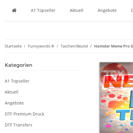
A1 Topseller
Aktuell
Angebote
Startseite
Funnywords ®
Taschen/Beutel
Hamster Meme Pro G
Kategorien
A1 Topseller
Aktuell
Angebote
DTF Premium Druck
DTF Transfers