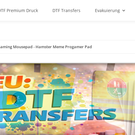
DTF Premium Druck
DTF Transfers
Evakuierung
aming Mousepad - Hamster Meme Progamer Pad