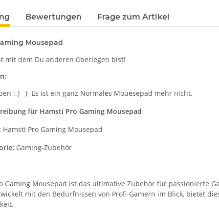
ung
Bewertungen
Frage zum Artikel
Gaming Mousepad
 mit dem Du anderen überlegen bist!
n:
ieben :-) ) Es ist ein ganz Normales Mouesepad mehr nicht.
reibung für Hamsti Pro Gaming Mousepad
:
Hamsti Pro Gaming Mousepad
rie:
Gaming-Zubehör
:
o Gaming Mousepad ist das ultimative Zubehör für passionierte Ga
wickelt mit den Bedürfnissen von Profi-Gamern im Blick, bietet di
keit.