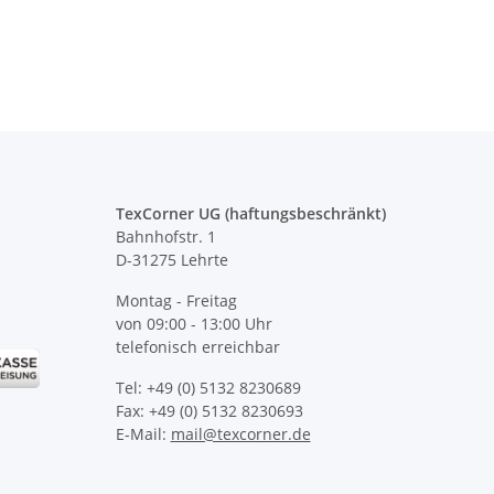
Baseballcap
Progamer Pad
TexCorner UG (haftungsbeschränkt)
Bahnhofstr. 1
D-31275 Lehrte
Montag - Freitag
von 09:00 - 13:00 Uhr
telefonisch erreichbar
Tel: +49 (0) 5132 8230689
Fax: +49 (0) 5132 8230693
E-Mail:
mail@texcorner.de