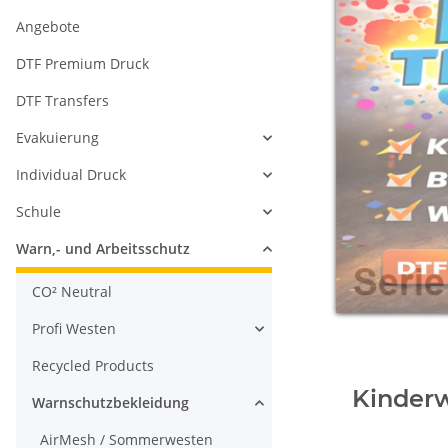
Angebote
DTF Premium Druck
DTF Transfers
Evakuierung
Individual Druck
Schule
Warn,- und Arbeitsschutz
CO² Neutral
Profi Westen
Recycled Products
Kinder
Warnschutzbekleidung
AirMesh / Sommerwesten