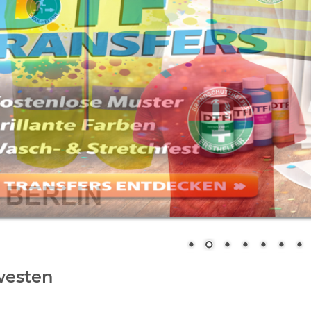
westen