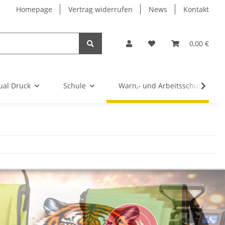
Homepage
Vertrag widerrufen
News
Kontakt
0,00 €
ual Druck
Schule
Warn,- und Arbeitsschutz