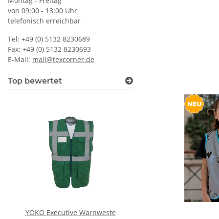
Montag - Freitag
von 09:00 - 13:00 Uhr
telefonisch erreichbar
Tel: +49 (0) 5132 8230689
Fax: +49 (0) 5132 8230693
E-Mail:
mail@texcorner.de
Top bewertet
YOKO Executive Warnweste
Korntex® - Kinderwar