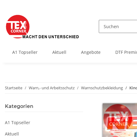
A1 Topseller
Aktuell
Angebote
DTF Premi
Startseite
Warn,- und Arbeitsschutz
Warnschutzbekleidung
Kin
Kategorien
A1 Topseller
Aktuell