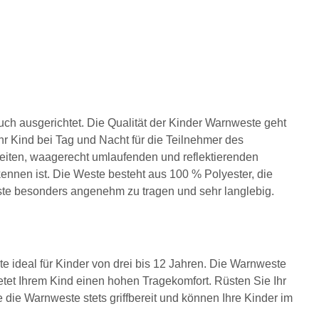
auch ausgerichtet. Die Qualität der Kinder Warnweste geht
Ihr Kind bei Tag und Nacht für die Teilnehmer des
breiten, waagerecht umlaufenden und reflektierenden
rkennen ist. Die Weste besteht aus 100 % Polyester, die
ste besonders angenehm zu tragen und sehr langlebig.
 ideal für Kinder von drei bis 12 Jahren. Die Warnweste
ietet Ihrem Kind einen hohen Tragekomfort. Rüsten Sie Ihr
die Warnweste stets griffbereit und können Ihre Kinder im