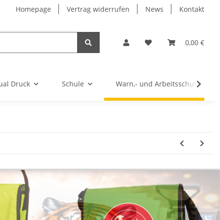
Homepage
Vertrag widerrufen
News
Kontakt
0,00 €
ual Druck
Schule
Warn,- und Arbeitsschutz