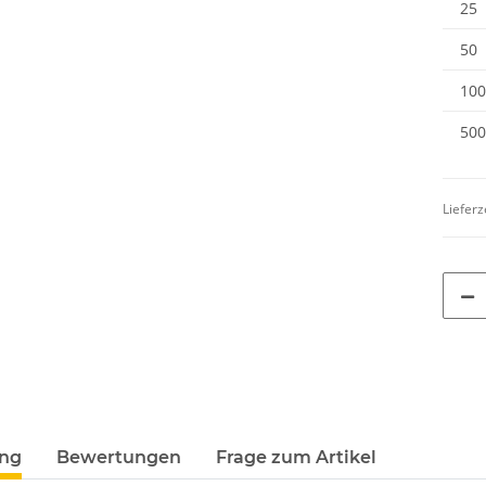
25
50
100
500
Lieferz
ung
Bewertungen
Frage zum Artikel