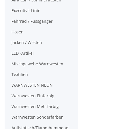
Executive-Linie
Fahrrad / Fussgänger
Hosen
Jacken / Westen
LED -Artikel
Mischgewebe Warnwesten
Textilien
WARNWESTEN NEON
Warnwesten Einfarbig
Warnwesten Mehrfarbig
Warnwesten Sonderfarben
Antistatisch/Flammhemmend