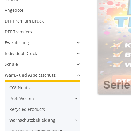
Angebote
DTF Premium Druck
DTF Transfers
Evakuierung
Individual Druck
Schule
Warn,- und Arbeitsschutz
CO² Neutral
Profi Westen
Recycled Products
Warnschutzbekleidung
AirMesh / Sommerwesten