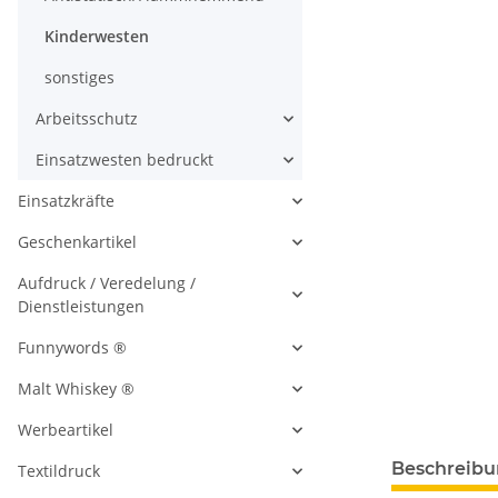
Kinderwesten
sonstiges
Arbeitsschutz
Einsatzwesten bedruckt
Einsatzkräfte
Geschenkartikel
Aufdruck / Veredelung /
Dienstleistungen
Funnywords ®
Malt Whiskey ®
Werbeartikel
Beschreib
Textildruck