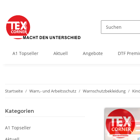
A1 Topseller
Aktuell
Angebote
DTF Premi
Startseite
Warn,- und Arbeitsschutz
Warnschutzbekleidung
Kin
Kategorien
A1 Topseller
Aktuell