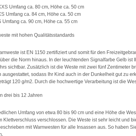
XS Umfang ca. 80 cm, Höhe ca. 50 cm
S Umfang ca. 84 cm, Höhe ca. 50 cm
 Umfang ca. 90 cm, Höhe ca. 55 cm
este mit hohen Qualitätsstandards
rnweste ist EN 1150 zertifiziert und somit für den Freizeitgebr
 über die Norm hinaus. In der leuchtenden Signalfarbe Gelb ist 
rs sichtbar. Zusätzlich ist die Weste mit zwei fünf Zentimeter 
n ausgestattet, sodass Ihr Kind auch in der Dunkelheit gut zu e
trägt 120 g/m2. Durch die hochwertige Verarbeitung ist die We
n drei bis 12 Jahren
edlichen Umfang von etwa 80 bis 90 cm und eine Höhe die Weste
m Klettverschluss verschlossen. Die Weste ist sehr leicht und b
eschrieben mit Warnwesten für alle Insassen aus. So haben Sie 
n.