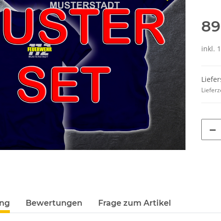
89
inkl. 
Liefer
Lieferz
ung
Bewertungen
Frage zum Artikel