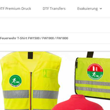
DTF Premium Druck
DTF Transfers
Evakuierung
Feuerwehr T-Shirt FW1500 / FW1900 / FW1800