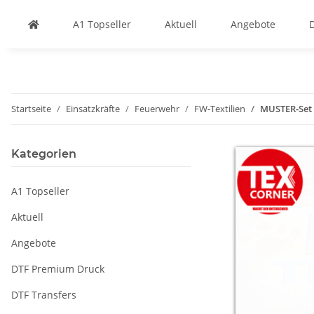
A1 Topseller
Aktuell
Angebote
Startseite
Einsatzkräfte
Feuerwehr
FW-Textilien
MUSTER-Set 
Kategorien
A1 Topseller
Aktuell
Angebote
DTF Premium Druck
DTF Transfers