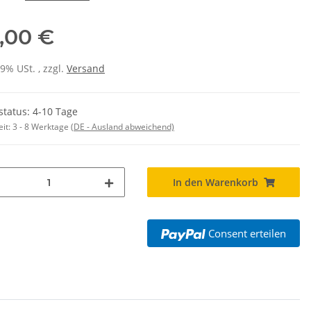
,00 €
19% USt. , zzgl.
Versand
status: 4-10 Tage
eit:
3 - 8 Werktage
(DE - Ausland abweichend)
In den Warenkorb
Consent erteilen