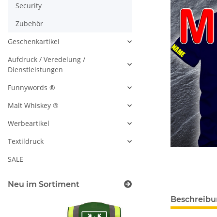
Security
Zubehör
Geschenkartikel
Aufdruck / Veredelung /
Dienstleistungen
Funnywords ®
Malt Whiskey ®
Werbeartikel
Textildruck
SALE
Neu im Sortiment
Beschreib