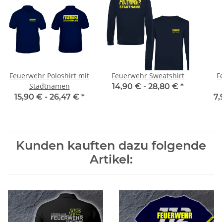
Feuerwehr Poloshirt mit
Feuerwehr Sweatshirt
F
Stadtnamen
14,90 € -
28,80 €
*
15,90 € -
26,47 €
*
7,
Kunden kauften dazu folgende
Artikel: