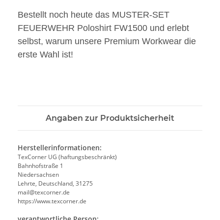
Bestellt noch heute das MUSTER-SET
FEUERWEHR Poloshirt FW1500 und erlebt
selbst, warum unsere Premium Workwear die
erste Wahl ist!
Angaben zur Produktsicherheit
Herstellerinformationen:
TexCorner UG (haftungsbeschränkt)
Bahnhofstraße 1
Niedersachsen
Lehrte, Deutschland, 31275
mail@texcorner.de
https://www.texcorner.de
verantwortliche Person: