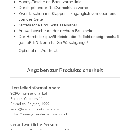
Handy-Tasche an Brust vorne links
Durchgehender Reißverschluss vorne
Zwei Taschen mit Klappen - zugänglich von oben und
von der Seite
Stiftetasche und Schlüsselhalter
Ausweistasche an der rechten Brustseite
Der Hersteller gewährleistet die Reflektionseigenschaft
gemäß EN-Norm für 25 Waschgänge!
Optional mit Aufdruck
Angaben zur Produktsicherheit
Herstellerinformationen:
YOKO International Ltd
Rue des Colonies 11
Bruxelles, Belgien, 1000
sales@yokointernational.co.uk
https://www.yokointernational.co.uk
verantwortliche Person: