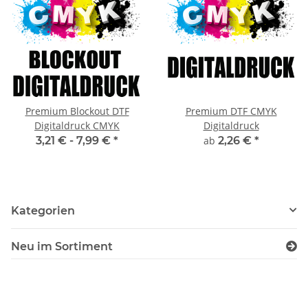
Premium Blockout DTF
Premium DTF CMYK
Digitaldruck CMYK
Digitaldruck
3,21 € -
7,99 €
*
ab
2,26 €
*
Kategorien
Neu im Sortiment