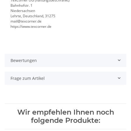
TexCorner UG (haftungsbeschränkt)
Bahnhofstr. 1
Niedersachsen
Lehrte, Deutschland, 31275
mail@texcorner.de
https://www.texcorner.de
Bewertungen
Frage zum Artikel
Wir empfehlen Ihnen noch
folgende Produkte: