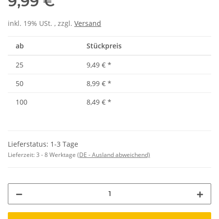
9,99 €
inkl. 19% USt. , zzgl.
Versand
ab
Stückpreis
25
9,49 €
*
50
8,99 €
*
100
8,49 €
*
Lieferstatus: 1-3 Tage
Lieferzeit:
3 - 8 Werktage
(DE - Ausland abweichend)