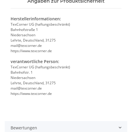
Angaben zur Produktsicherheit
Herstellerinformationen:
TexCorner UG (haftungsbeschränkt)
Bahnhofstraße 1
Niedersachsen
Lehrte, Deutschland, 31275
mail@texcorner.de
https://www.texcorner.de
verantwortliche Person:
TexCorner UG (haftungsbeschränkt)
Bahnhofstr. 1
Niedersachsen
Lehrte, Deutschland, 31275
mail@texcorner.de
https://www.texcorner.de
Bewertungen