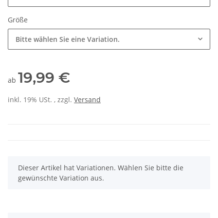
Größe
Bitte wählen Sie eine Variation.
19,99 €
ab
inkl. 19% USt. , zzgl.
Versand
x
Dieser Artikel hat Variationen. Wählen Sie bitte die
gewünschte Variation aus.