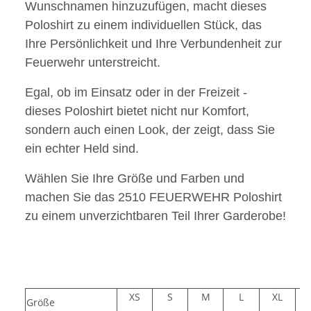
Wunschnamen hinzuzufügen, macht dieses
Poloshirt zu einem individuellen Stück, das
Ihre Persönlichkeit und Ihre Verbundenheit zur
Feuerwehr unterstreicht.
Egal, ob im Einsatz oder in der Freizeit -
dieses Poloshirt bietet nicht nur Komfort,
sondern auch einen Look, der zeigt, dass Sie
ein echter Held sind.
Wählen Sie Ihre Größe und Farben und
machen Sie das 2510 FEUERWEHR Poloshirt
zu einem unverzichtbaren Teil Ihrer Garderobe!
XS
S
M
L
XL
2
Größe