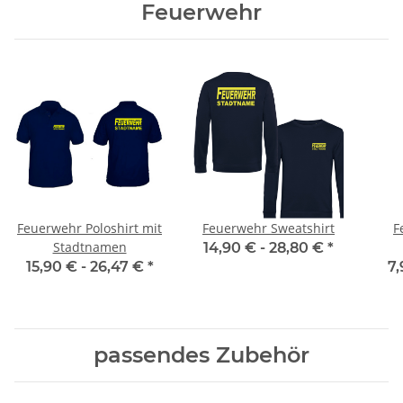
Feuerwehr
Feuerwehr Poloshirt mit
Feuerwehr Sweatshirt
F
Stadtnamen
14,90 € -
28,80 €
*
15,90 € -
26,47 €
*
7,
passendes Zubehör