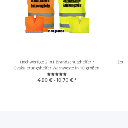
Hochwertige 2 in1 Brandschutzhelfer /
Zeugn
Evakuierungshelfer Warnweste in 10 größen
4,90 € -
10,70 €
*