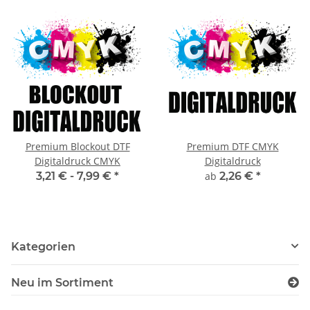
Premium Blockout DTF
Premium DTF CMYK
Digitaldruck CMYK
Digitaldruck
3,21 € -
7,99 €
*
ab
2,26 €
*
Kategorien
Neu im Sortiment