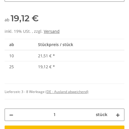
19,12 €
ab
inkl. 19% USt. , zzgl.
Versand
ab
Stückpreis / stück
10
21,51 €
*
25
19,12 €
*
Lieferzeit:
3 - 8 Werktage
(DE - Ausland abweichend)
stück