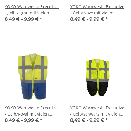
YOKO Warnweste Executive
YOKO Warnweste Executive
- gelb / grau mit vielen
- Gelb/Navy mit vielen
Taschen und Reißverschluss
Taschen und Reißverschluss
8,49 € -
9,99 €
*
8,49 € -
9,99 €
*
YOKO Warnweste Executive
YOKO Warnweste Executive
- Gelb/Royal mit vielen
- Gelb/schwarz mit vielen
Taschen und Reißverschluss
Taschen und Reißverschluss
8,49 € -
9,99 €
*
8,49 € -
9,99 €
*