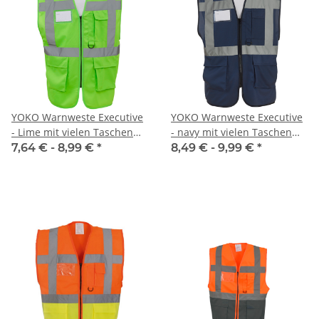
YOKO Warnweste Executive
YOKO Warnweste Executive
- Lime mit vielen Taschen
- navy mit vielen Taschen
und Reißverschluss
und Reißverschluss
7,64 € -
8,99 €
*
8,49 € -
9,99 €
*