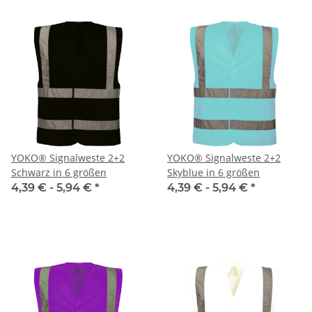
YOKO® Signalweste 2+2
YOKO® Signalweste 2+2
Schwarz in 6 größen
Skyblue in 6 größen
4,39 € -
5,94 €
*
4,39 € -
5,94 €
*