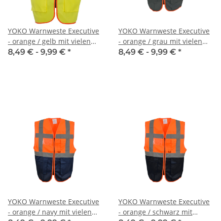
YOKO Warnweste Executive
YOKO Warnweste Executive
- orange / gelb mit vielen
- orange / grau mit vielen
Taschen und Reißverschluss
Taschen und Reißverschluss
8,49 € -
9,99 €
*
8,49 € -
9,99 €
*
YOKO Warnweste Executive
YOKO Warnweste Executive
- orange / navy mit vielen
- orange / schwarz mit