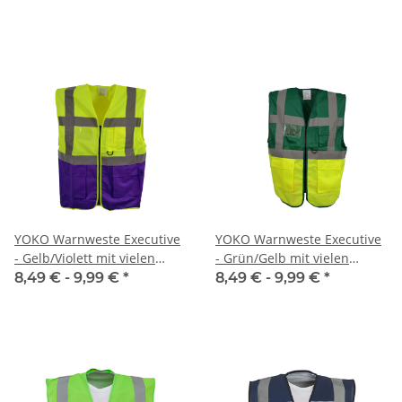
YOKO Warnweste Executive
YOKO Warnweste Executive
- Gelb/Violett mit vielen
- Grün/Gelb mit vielen
Taschen und Reißverschluss
Taschen und Reißverschluss
8,49 € -
9,99 €
*
8,49 € -
9,99 €
*